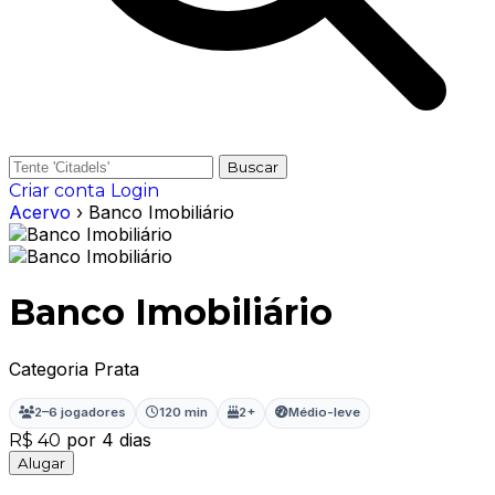
Buscar
Criar conta
Login
Acervo
› Banco Imobiliário
Banco Imobiliário
Categoria Prata
2–6 jogadores
120 min
2+
Médio-leve
por 4 dias
R$ 40
Alugar