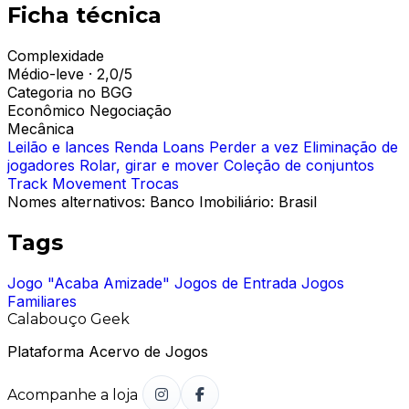
Ficha técnica
Complexidade
Médio-leve · 2,0/5
Categoria no BGG
Econômico
Negociação
Mecânica
Leilão e lances
Renda
Loans
Perder a vez
Eliminação de
jogadores
Rolar, girar e mover
Coleção de conjuntos
Track Movement
Trocas
Nomes alternativos:
Banco Imobiliário: Brasil
Tags
Jogo "Acaba Amizade"
Jogos de Entrada
Jogos
Familiares
Calabouço Geek
Plataforma Acervo de Jogos
Acompanhe a loja