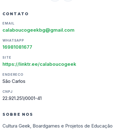
CONTATO
EMAIL
calaboucogeekbg@gmail.com
WHATSAPP
16981081677
SITE
https://linktr.ee/calaboucogeek
ENDERECO
São Carlos
CNPJ
22.921.251/0001-41
SOBRE NOS
Cultura Geek, Boardgames e Projetos de Educação