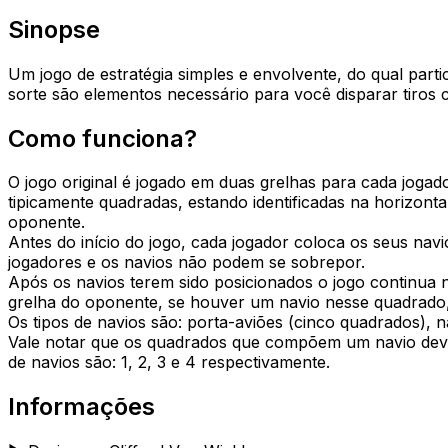
Sinopse
Um jogo de estratégia simples e envolvente, do qual par
sorte são elementos necessário para você disparar tiros c
Como funciona?
O jogo original é jogado em duas grelhas para cada joga
tipicamente quadradas, estando identificadas na horizonta
oponente.
Antes do início do jogo, cada jogador coloca os seus nav
jogadores e os navios não podem se sobrepor.
Após os navios terem sido posicionados o jogo continua n
grelha do oponente, se houver um navio nesse quadrad
Os tipos de navios são: porta-aviões (cinco quadrados), 
Vale notar que os quadrados que compõem um navio devem
de navios são: 1, 2, 3 e 4 respectivamente.
Informações