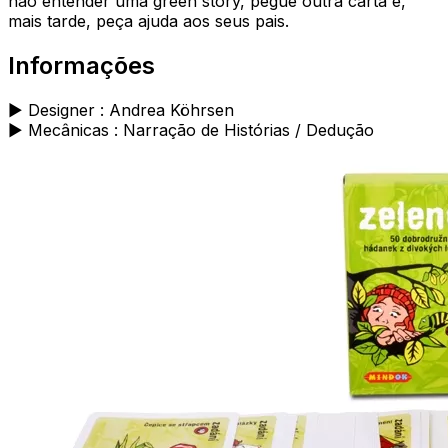
não entender uma green story, pegue outra carta e,
mais tarde, peça ajuda aos seus pais.
Informações
► Designer : Andrea Köhrsen
► Mecânicas : Narração de Histórias / Dedução