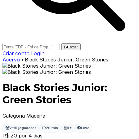
Buscar
Criar conta
Login
Acervo
› Black Stories Junior: Green Stories
Black Stories Junior:
Green Stories
Categoria Madeira
2–15 jogadores
20 min
8+
Leve
por 4 dias
R$ 20