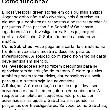
Como funciona?
É possível jogar green stories em dois ou mais amigos.
Jogar sozinho não é tão divertido, pois é preciso ter
alguém que conheça as respostas e possa responder às
perguntas. Essa pessoa é o Sabichão! Os demais
jogadores são os Investigadores. Estes jogam juntos
contra o Sabichão. O Sabichão muda a cada novo
mistério.
Como Sabichão,
você pega uma carta, lê o mistério na
frente em voz alta e mostra o desenho para os
Investigadores. A solução do mistério no verso da carta
deve ser lida em silêncio.
Os Investigadores
então fazem perguntas para se
aproximarem da solução do mistério. É claro que eles
também podem trocar ideias, dar conselhos ou pedir
para que a história seja lida novamente...
A Solução.
A única solução correta e que deve ser
adivinhada é a parte em negrito no verso da carta. A
resposta completa em sequência não precisa ser
adivinhada, mas ajuda o Sabichão a responder as
perguntas dos Investigadores. Se você, como Sabichão,