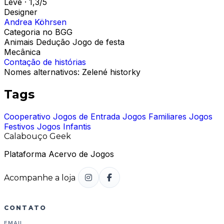
Leve · 1,3/5
Designer
Andrea Köhrsen
Categoria no BGG
Animais
Dedução
Jogo de festa
Mecânica
Contação de histórias
Nomes alternativos:
Zelené historky
Tags
Cooperativo
Jogos de Entrada
Jogos Familiares
Jogos
Festivos
Jogos Infantis
Calabouço Geek
Plataforma Acervo de Jogos
Acompanhe a loja
CONTATO
EMAIL