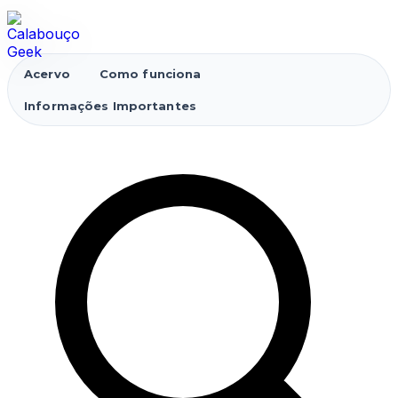
Acervo
Como funciona
Informações Importantes