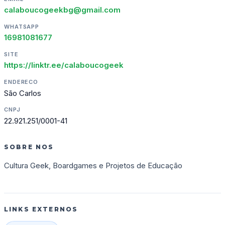
calaboucogeekbg@gmail.com
WHATSAPP
16981081677
SITE
https://linktr.ee/calaboucogeek
ENDERECO
São Carlos
CNPJ
22.921.251/0001-41
SOBRE NOS
Cultura Geek, Boardgames e Projetos de Educação
LINKS EXTERNOS