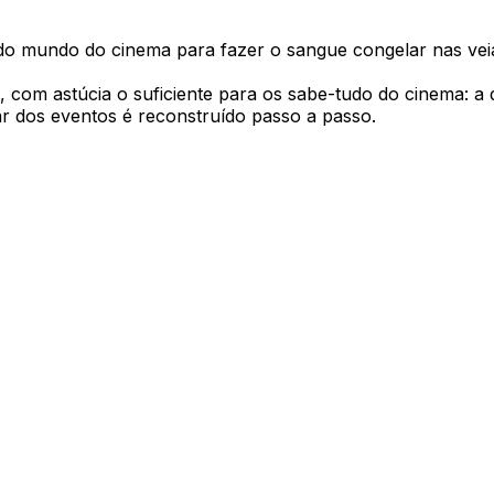
do mundo do cinema para fazer o sangue congelar nas veia
com astúcia o suficiente para os sabe-tudo do cinema: a d
ar dos eventos é reconstruído passo a passo.