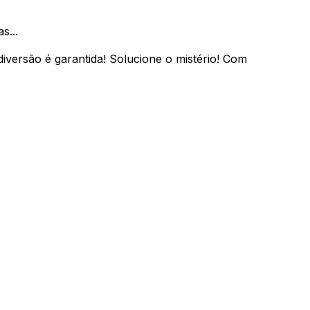
s...
iversão é garantida! Solucione o mistério! Com