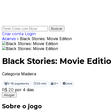
Buscar
Criar conta
Login
Acervo
› Black Stories: Movie Edition
Black Stories: Movie Editi
Categoria Madeira
2–15 jogadores
20 min
12+
Leve
por 4 dias
R$ 20
Alugar
Sobre o jogo