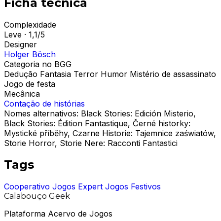
Ficha técnica
Complexidade
Leve · 1,1/5
Designer
Holger Bösch
Categoria no BGG
Dedução
Fantasia
Terror
Humor
Mistério de assassinato
Jogo de festa
Mecânica
Contação de histórias
Nomes alternativos:
Black Stories: Edición Misterio,
Black Stories: Édition Fantastique, Černé historky:
Mystické příběhy, Czarne Historie: Tajemnice zaświatów,
Storie Horror, Storie Nere: Racconti Fantastici
Tags
Cooperativo
Jogos Expert
Jogos Festivos
Calabouço Geek
Plataforma Acervo de Jogos