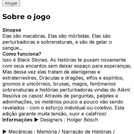
Alugar
Sobre o jogo
Sinopse
Elas são macabras. Elas são mórbidas. Elas são
perturbadoras e sobrenaturais, e são de gelar o
sangue...
Como funciona?
Isso é Black Stories. As histórias te puxam novamente
com seus encantos sem deixar espaço para esperanças.
Mas dessa vez elas tratam de alienígenas e
extraterrestres, Dráculas e dragões, elfos e espíritos,
gnomos e unicórnios, bruxas, magos, fenômenos
sobrenaturais e histórias perturbadoras vindas do Além!
Resolva os casos! Através de perguntas, palpites e
adivinhações, os mistérios pouco a pouco vão sendo
revelados - com o esforço individual ou coletivo. Esta
edição garante muita tensão, suor e calafrios!
Informações
► Designers : Holger Bösch
► Mecânicas : Memória / Narração de Histórias /