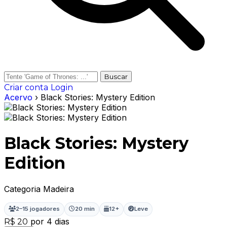
Buscar
Criar conta
Login
Acervo
› Black Stories: Mystery Edition
Black Stories: Mystery
Edition
Categoria Madeira
2–15 jogadores
20 min
12+
Leve
por 4 dias
R$ 20