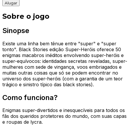
Alugar
Sobre o jogo
Sinopse
Existe uma linha bem tênue entre "super" e "super
tonto". Black Stories edição Super-Heróis oferece 50
enigmas macabros inéditos envolvendo super-heróis e
super-equívocos: identidades secretas reveladas, super-
mulheres com sede de vingança, voos embriagados e
muitas outras coisas que só se podem encontrar no
universo dos super-heróis (com a garantia de um teor
trágico e sinistro típico das black stories).
Como funciona?
Enigmas super-divertidos e inesquecíveis para todos os
fãs dos queridos protetores do mundo, com suas capas
e roupas de lycra.