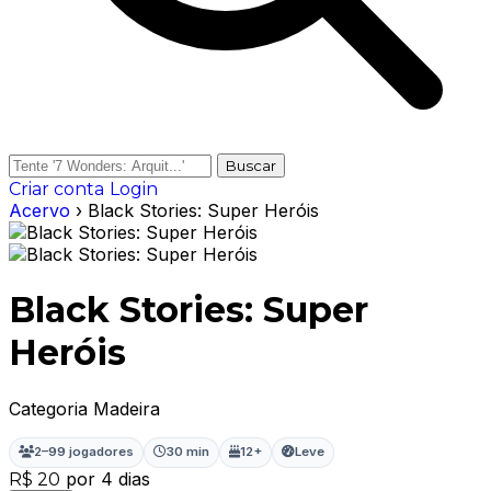
Buscar
Criar conta
Login
Acervo
› Black Stories: Super Heróis
Black Stories: Super
Heróis
Categoria Madeira
2–99 jogadores
30 min
12+
Leve
por 4 dias
R$ 20