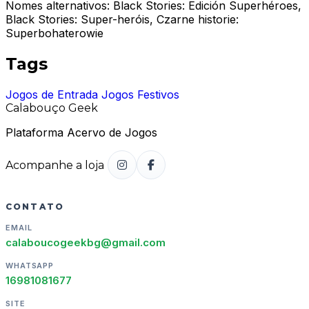
Nomes alternativos:
Black Stories: Edición Superhéroes,
Black Stories: Super-heróis, Czarne historie:
Superbohaterowie
Tags
Jogos de Entrada
Jogos Festivos
Calabouço Geek
Plataforma Acervo de Jogos
Acompanhe a loja
CONTATO
EMAIL
calaboucogeekbg@gmail.com
WHATSAPP
16981081677
SITE