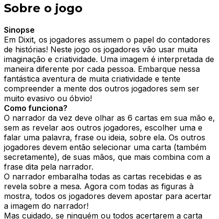
Sobre o jogo
Sinopse
Em Dixit, os jogadores assumem o papel do contadores
de histórias! Neste jogo os jogadores vão usar muita
imaginação e criatividade. Uma imagem é interpretada de
maneira diferente por cada pessoa. Embarque nessa
fantástica aventura de muita criatividade e tente
compreender a mente dos outros jogadores sem ser
muito evasivo ou óbvio!
Como funciona?
O narrador da vez deve olhar as 6 cartas em sua mão e,
sem as revelar aos outros jogadores, escolher uma e
falar uma palavra, frase ou ideia, sobre ela. Os outros
jogadores devem então selecionar uma carta (também
secretamente), de suas mãos, que mais combina com a
frase dita pela narrador.
O narrador embaralha todas as cartas recebidas e as
revela sobre a mesa. Agora com todas as figuras à
mostra, todos os jogadores devem apostar para acertar
a imagem do narrador!
Mas cuidado, se ninguém ou todos acertarem a carta