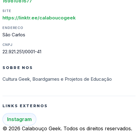
16981081677
SITE
https://linktr.ee/calaboucogeek
ENDERECO
São Carlos
CNPJ
22.921.251/0001-41
SOBRE NOS
Cultura Geek, Boardgames e Projetos de Educação
LINKS EXTERNOS
Instagram
© 2026 Calabouço Geek. Todos os direitos reservados.