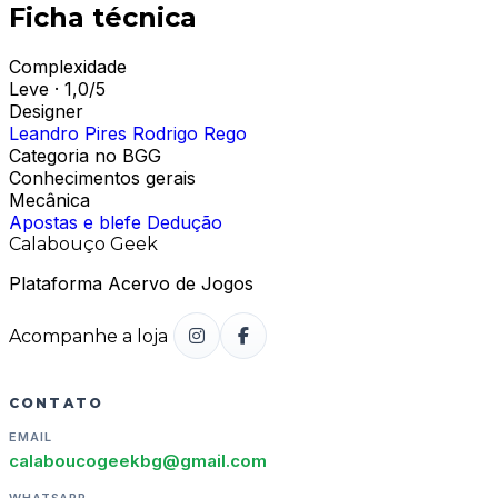
Ficha técnica
Complexidade
Leve · 1,0/5
Designer
Leandro Pires
Rodrigo Rego
Categoria no BGG
Conhecimentos gerais
Mecânica
Apostas e blefe
Dedução
Calabouço Geek
Plataforma Acervo de Jogos
Acompanhe a loja
CONTATO
EMAIL
calaboucogeekbg@gmail.com
WHATSAPP