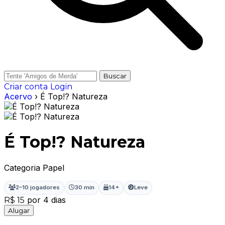
Buscar
Criar conta
Login
Acervo
› É Top!? Natureza
É Top!? Natureza
Categoria Papel
2–10 jogadores
30 min
14+
Leve
por 4 dias
R$ 15
Alugar