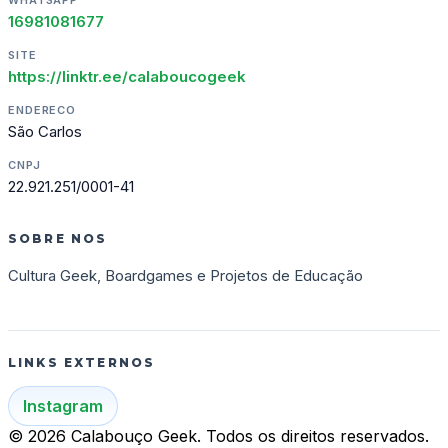
16981081677
SITE
https://linktr.ee/calaboucogeek
ENDERECO
São Carlos
CNPJ
22.921.251/0001-41
SOBRE NOS
Cultura Geek, Boardgames e Projetos de Educação
LINKS EXTERNOS
Instagram
© 2026 Calabouço Geek. Todos os direitos reservados.