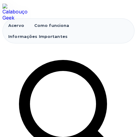
Acervo
Como funciona
Informações Importantes