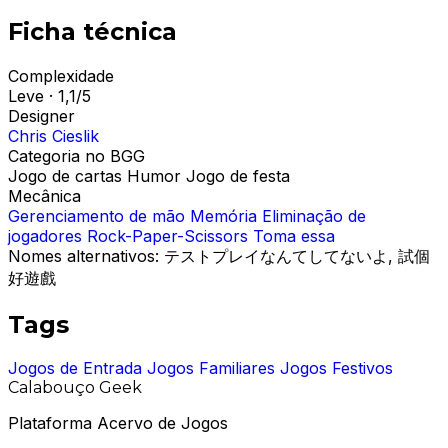
Ficha técnica
Complexidade
Leve · 1,1/5
Designer
Chris Cieslik
Categoria no BGG
Jogo de cartas
Humor
Jogo de festa
Mecânica
Gerenciamento de mão
Memória
Eliminação de
jogadores
Rock-Paper-Scissors
Toma essa
Nomes alternativos:
テストプレイなんてしてないよ, 試個
好遊戲
Tags
Jogos de Entrada
Jogos Familiares
Jogos Festivos
Calabouço Geek
Plataforma Acervo de Jogos