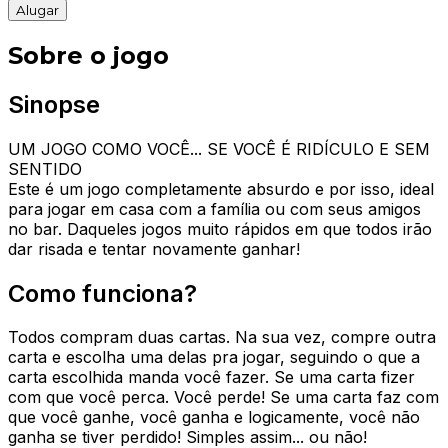
Alugar
Sobre o jogo
Sinopse
UM JOGO COMO VOCÊ... SE VOCÊ É RIDÍCULO E SEM
SENTIDO
Este é um jogo completamente absurdo e por isso, ideal
para jogar em casa com a família ou com seus amigos
no bar. Daqueles jogos muito rápidos em que todos irão
dar risada e tentar novamente ganhar!
Como funciona?
Todos compram duas cartas. Na sua vez, compre outra
carta e escolha uma delas pra jogar, seguindo o que a
carta escolhida manda você fazer. Se uma carta fizer
com que você perca. Você perde! Se uma carta faz com
que você ganhe, você ganha e logicamente, você não
ganha se tiver perdido! Simples assim... ou não!