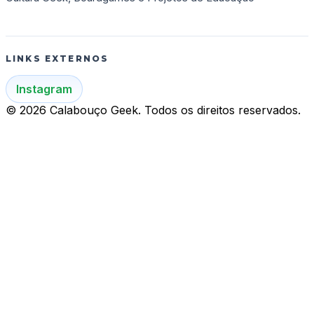
LINKS EXTERNOS
Instagram
© 2026 Calabouço Geek. Todos os direitos reservados.