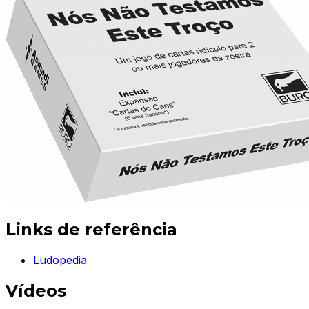
Links de referência
Ludopedia
Vídeos