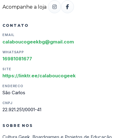
Acompanhe a loja
CONTATO
EMAIL
calaboucogeekbg@gmail.com
WHATSAPP
16981081677
SITE
https://linktr.ee/calaboucogeek
ENDERECO
São Carlos
CNPJ
22.921.251/0001-41
SOBRE NOS
Cultura Geek, Boardgames e Projetos de Educação