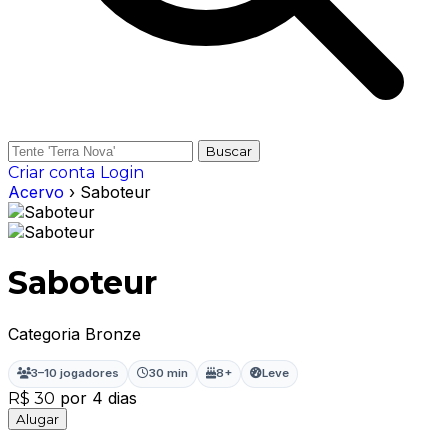
Buscar
Criar conta
Login
Acervo
› Saboteur
Saboteur
Categoria Bronze
3–10 jogadores
30 min
8+
Leve
por 4 dias
R$ 30
Alugar