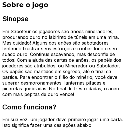
Sobre o jogo
Sinopse
Em Saboteur os jogadores são anões mineradores,
procurando ouro no labirinto de túneis em uma mina.
Mas cuidado! Alguns dos anões são sabotadores
tentando frustrar seus esforços e roubar todo o seu
suado ouro. Continue escavando, mas desconfie de
todos! Com a ajuda das cartas de anões, os papéis dos
jogadores são atribuídos: ou Minerador ou Sabotador.
Os papéis são mantidos em segredo, até o final da
partida. Para encontrar o filão do minério, você deve
superar desmoronamentos, lanternas pifadas e
picaretas quebradas. No final de três rodadas, o anão
com mais pepitas de ouro vence!
Como funciona?
Em sua vez, um jogador deve primeiro jogar uma carta.
Isto significa fazer uma das ações abaixo: