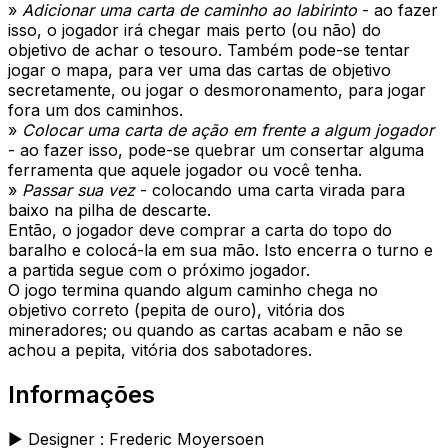
»
Adicionar uma carta de caminho ao labirinto
- ao fazer
isso, o jogador irá chegar mais perto (ou não) do
objetivo de achar o tesouro. Também pode-se tentar
jogar o mapa, para ver uma das cartas de objetivo
secretamente, ou jogar o desmoronamento, para jogar
fora um dos caminhos.
»
Colocar uma carta de ação em frente a algum jogador
- ao fazer isso, pode-se quebrar um consertar alguma
ferramenta que aquele jogador ou você tenha.
»
Passar sua vez
- colocando uma carta virada para
baixo na pilha de descarte.
Então, o jogador deve comprar a carta do topo do
baralho e colocá-la em sua mão. Isto encerra o turno e
a partida segue com o próximo jogador.
O jogo termina quando algum caminho chega no
objetivo correto (pepita de ouro), vitória dos
mineradores; ou quando as cartas acabam e não se
achou a pepita, vitória dos sabotadores.
Informações
► Designer : Frederic Moyersoen