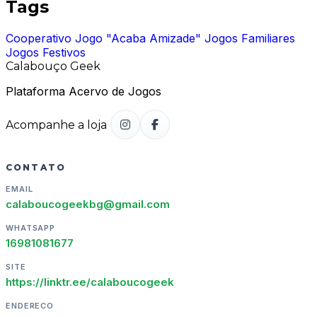
Tags
Cooperativo
Jogo "Acaba Amizade"
Jogos Familiares
Jogos Festivos
Calabouço Geek
Plataforma Acervo de Jogos
Acompanhe a loja
CONTATO
EMAIL
calaboucogeekbg@gmail.com
WHATSAPP
16981081677
SITE
https://linktr.ee/calaboucogeek
ENDERECO