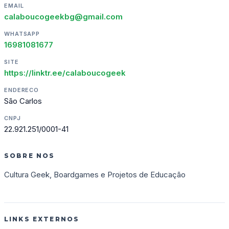
EMAIL
calaboucogeekbg@gmail.com
WHATSAPP
16981081677
SITE
https://linktr.ee/calaboucogeek
ENDERECO
São Carlos
CNPJ
22.921.251/0001-41
SOBRE NOS
Cultura Geek, Boardgames e Projetos de Educação
LINKS EXTERNOS