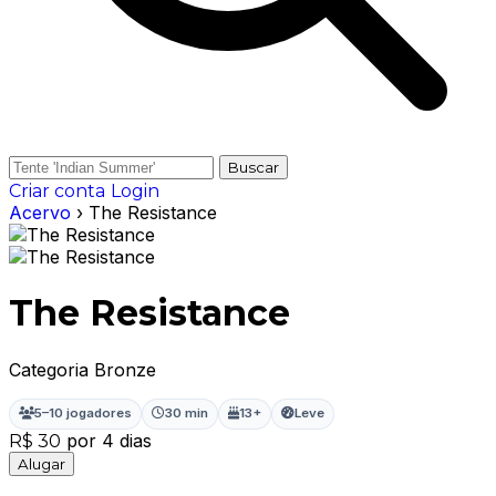
Buscar
Criar conta
Login
Acervo
› The Resistance
The Resistance
Categoria Bronze
5–10 jogadores
30 min
13+
Leve
por 4 dias
R$ 30
Alugar