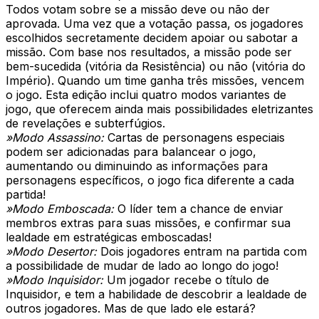
Todos votam sobre se a missão deve ou não der
aprovada. Uma vez que a votação passa, os jogadores
escolhidos secretamente decidem apoiar ou sabotar a
missão. Com base nos resultados, a missão pode ser
bem-sucedida (vitória da Resistência) ou não (vitória do
Império). Quando um time ganha três missões, vencem
o jogo. Esta edição inclui quatro modos variantes de
jogo, que oferecem ainda mais possibilidades eletrizantes
de revelações e subterfúgios.
»Modo Assassino:
Cartas de personagens especiais
podem ser adicionadas para balancear o jogo,
aumentando ou diminuindo as informações para
personagens específicos, o jogo fica diferente a cada
partida!
»Modo Emboscada:
O líder tem a chance de enviar
membros extras para suas missões, e confirmar sua
lealdade em estratégicas emboscadas!
»Modo Desertor:
Dois jogadores entram na partida com
a possibilidade de mudar de lado ao longo do jogo!
»Modo Inquisidor:
Um jogador recebe o título de
Inquisidor, e tem a habilidade de descobrir a lealdade de
outros jogadores. Mas de que lado ele estará?