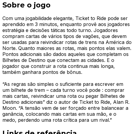
Sobre o jogo
Com uma jogabilidade elegante, Ticket to Ride pode ser
aprendido em 3 minutos, enquanto provê aos jogadores
estratégia e decisões táticas todo turno. Jogadores
compram cartas de vários tipos de vagões, que devem
ser usadas para reivindicar rotas de trens na América do
Norte. Quanto maiores as rotas, mais pontos elas valem.
Pontos adicionais são dados aqueles que completam os
Bilhetes de Destino que conectam as cidades. E o
jogador que construir a rota continua mais longa,
também ganhara pontos de bônus.
“As regras são simples o suficiente para escrever em
um bilhete de trem – cada turno você pode : comprar
mais cartas, reivindicar uma rota ou pegar Bilhetes de
Destino adicionais” diz o autor de Ticket to Ride, Alan R.
Moon. “A tensão vem de ser forçado entre balancear a
ganância, colocando mais cartas em sua mão, e o
medo, perdendo uma rota crítica para um rival.”
Links de referência