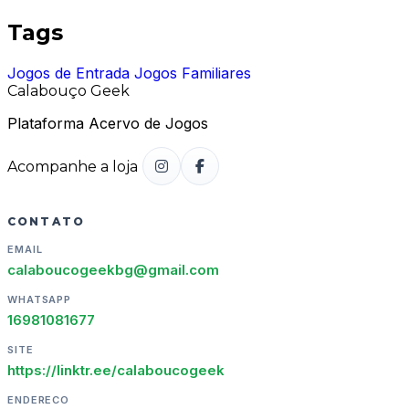
Tags
Jogos de Entrada
Jogos Familiares
Calabouço Geek
Plataforma Acervo de Jogos
Acompanhe a loja
CONTATO
EMAIL
calaboucogeekbg@gmail.com
WHATSAPP
16981081677
SITE
https://linktr.ee/calaboucogeek
ENDERECO